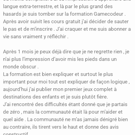
langue extra-terrestre, et là par le plus grand des
hasards je suis tomber sur la formation Gamecodeur .
Après avoir suivit les cours gratuit j’ai décider de sauter
le pas et de m’inscrire . J’ai craquer et me suis abonner a
vie sans vraiment y réfléchir .
Après 1 mois je peux déjà dire que je ne regrette rien , je
n’ai plus l’impression d’avoir mis les pieds dans un
monde obscur .
La formation est bien expliquer et surtout le plus
important pour moi tout est expliquer de façon logique ,
aujourd’hui j’ai publier mon premier jeux complet à
destinations des enfants et je suis plutôt fière.
J’ai rencontré des difficultés étant donné que je partais
de zéro , mais la communauté était là pour m’aider et
quel aide . La communauté ne m’as jamais dénigré bien
au contraire, ils tirent vers le haut et donne des avis
constructif.