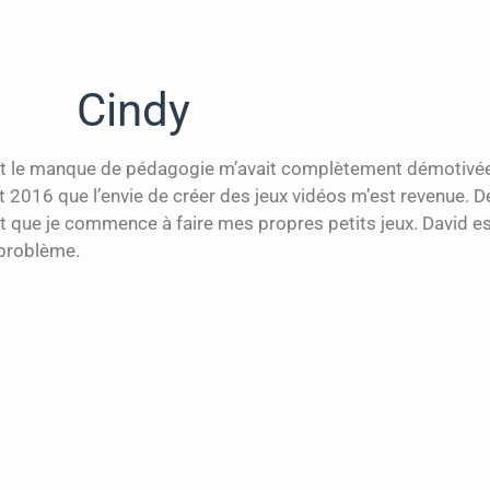
Cindy
 et le manque de pédagogie m’avait complètement démotivée
016 que l’envie de créer des jeux vidéos m’est revenue. De
et que je commence à faire mes propres petits jeux. David 
 problème.