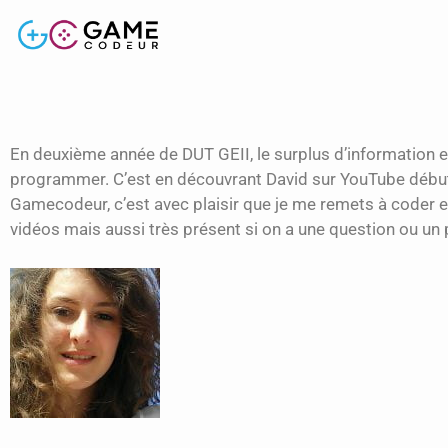
En deuxième année de DUT GEII, le surplus d’information
programmer. C’est en découvrant David sur YouTube début 2
Gamecodeur, c’est avec plaisir que je me remets à coder 
vidéos mais aussi très présent si on a une question ou un