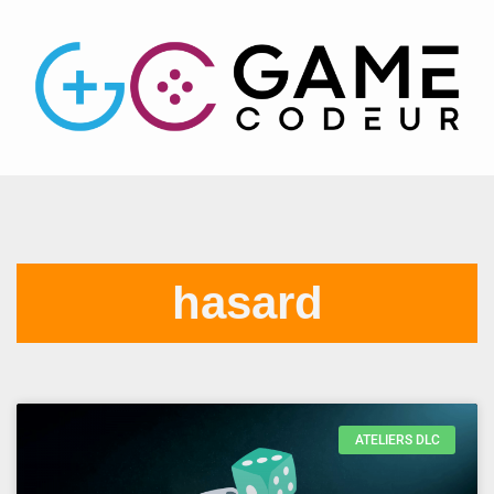
hasard
ATELIERS DLC