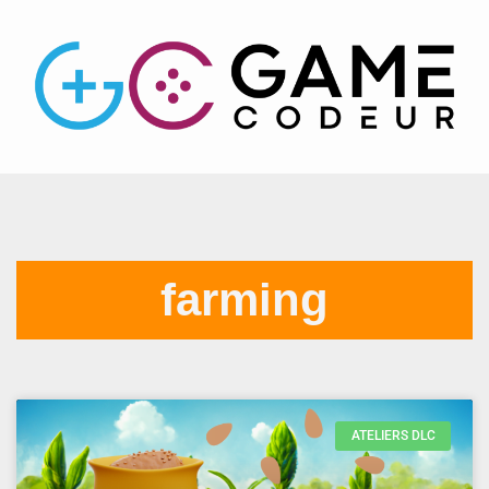
farming
ATELIERS DLC