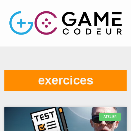
exercices
ATELIER