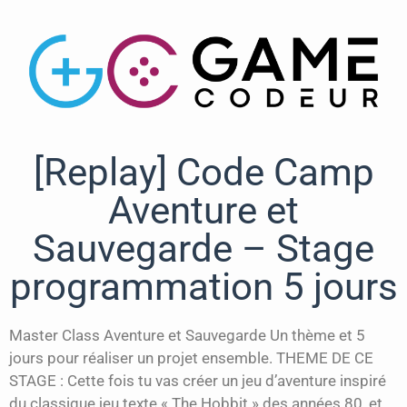
[Replay] Code Camp
Aventure et
Sauvegarde – Stage
programmation 5 jours
Master Class Aventure et Sauvegarde Un thème et 5
jours pour réaliser un projet ensemble. THEME DE CE
STAGE : Cette fois tu vas créer un jeu d’aventure inspiré
du classique jeu texte « The Hobbit » des années 80, et