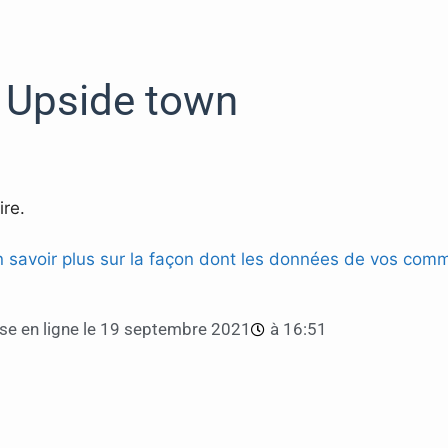
Upside town
re.
n savoir plus sur la façon dont les données de vos comm
e en ligne le
19 septembre 2021
à
16:51