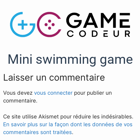
Mini swimming game
Laisser un commentaire
Vous devez
vous connecter
pour publier un
commentaire.
Ce site utilise Akismet pour réduire les indésirables.
En savoir plus sur la façon dont les données de vos
commentaires sont traitées
.