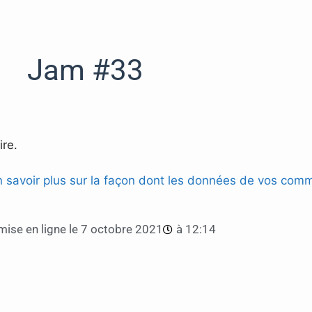
Jam #33
re.
n savoir plus sur la façon dont les données de vos comm
ise en ligne le
7 octobre 2021
à
12:14