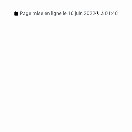
Page mise en ligne le
16 juin 2022
à
01:48