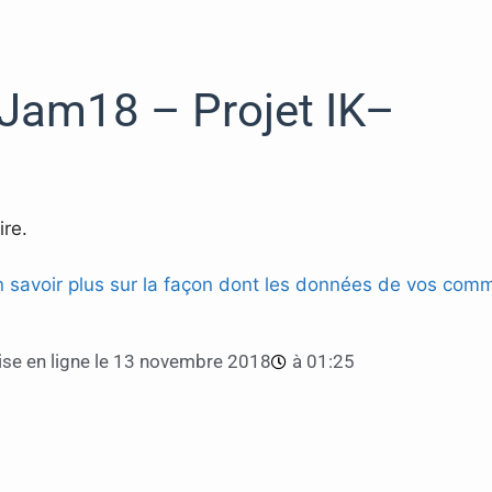
am18 – Projet IK–
re.
n savoir plus sur la façon dont les données de vos comm
se en ligne le
13 novembre 2018
à
01:25