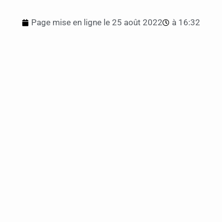
Page mise en ligne le
25 août 2022
à
16:32