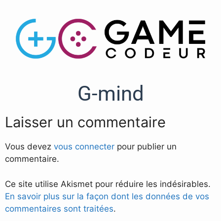
G-mind
Laisser un commentaire
Vous devez
vous connecter
pour publier un
commentaire.
Ce site utilise Akismet pour réduire les indésirables.
En savoir plus sur la façon dont les données de vos
commentaires sont traitées
.