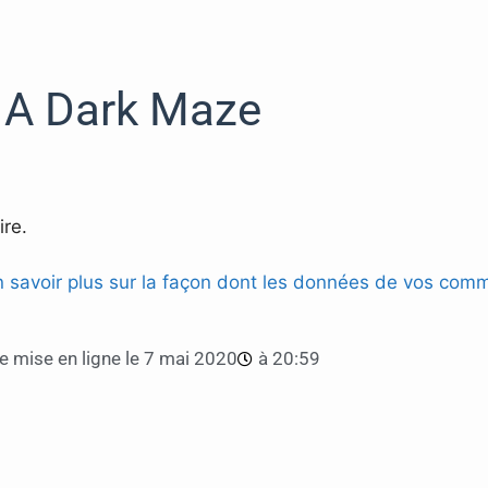
A Dark Maze
re.
n savoir plus sur la façon dont les données de vos comm
e mise en ligne le
7 mai 2020
à
20:59