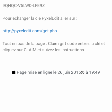
9QNQC-V5LW0-LFE9Z
Pour échanger la clé PyxelEdit aller sur :
http://pyxeledit.com/get.php
Tout en bas de la page : Claim gift code entrez la clé et
cliquez sur CLAIM et suivez les instructions.
Page mise en ligne le
26 juin 2016
à
19:49