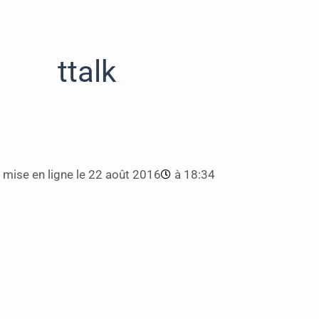
ttalk
mise en ligne le
22 août 2016
à
18:34