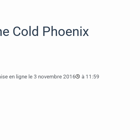
he Cold Phoenix
se en ligne le
3 novembre 2016
à
11:59