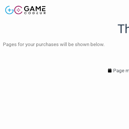
T
Pages for your purchases will be shown below.
Page mi