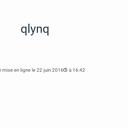
qlynq
 mise en ligne le
22 juin 2016
à
16:42