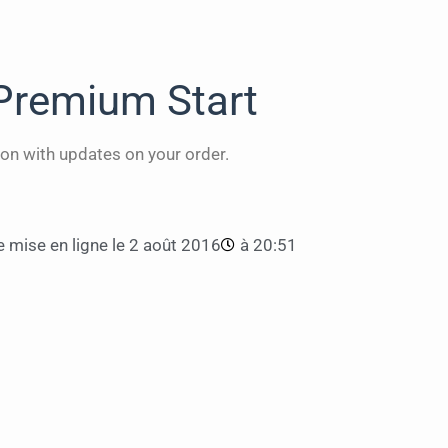
Premium Start
on with updates on your order.
 mise en ligne le
2 août 2016
à
20:51