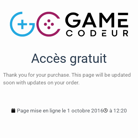
Accès gratuit
Thank you for your purchase. This page will be updated
soon with updates on your order.
Page mise en ligne le
1 octobre 2016
à
12:20