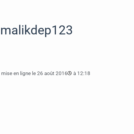
malikdep123
mise en ligne le
26 août 2016
à
12:18