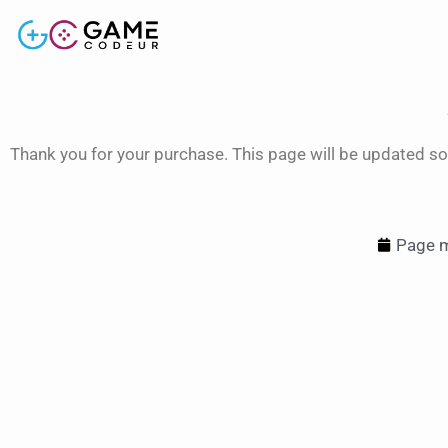
Thank you for your purchase. This page will be updated so
Page m