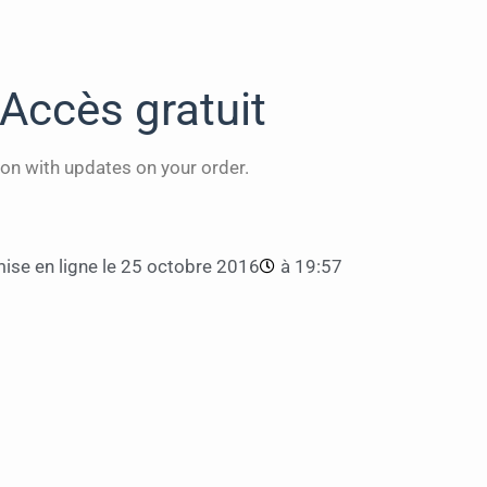
Accès gratuit
on with updates on your order.
ise en ligne le
25 octobre 2016
à
19:57