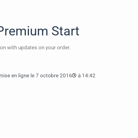
Premium Start
on with updates on your order.
ise en ligne le
7 octobre 2016
à
14:42