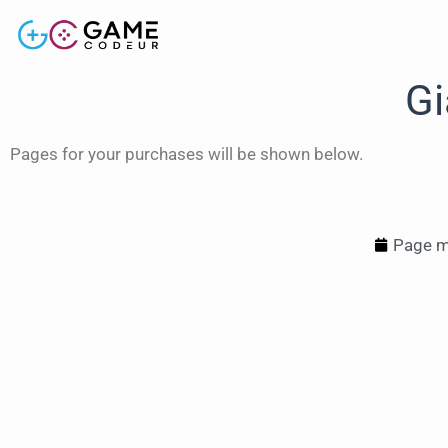
Gi
Pages for your purchases will be shown below.
Page mi