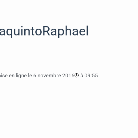
aquintoRaphael
se en ligne le
6 novembre 2016
à
09:55