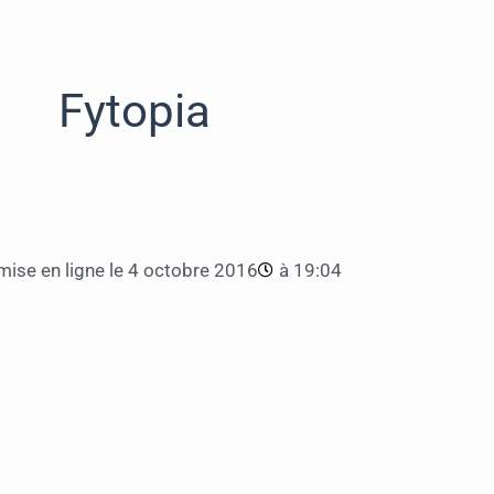
Fytopia
ise en ligne le
4 octobre 2016
à
19:04