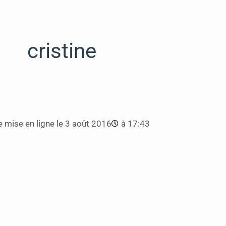
cristine
 mise en ligne le
3 août 2016
à
17:43