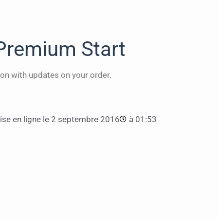
Premium Start
on with updates on your order.
se en ligne le
2 septembre 2016
à
01:53