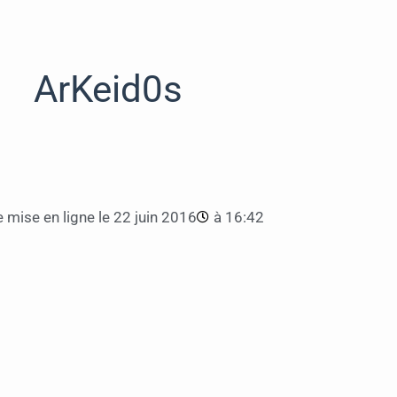
ArKeid0s
 mise en ligne le
22 juin 2016
à
16:42