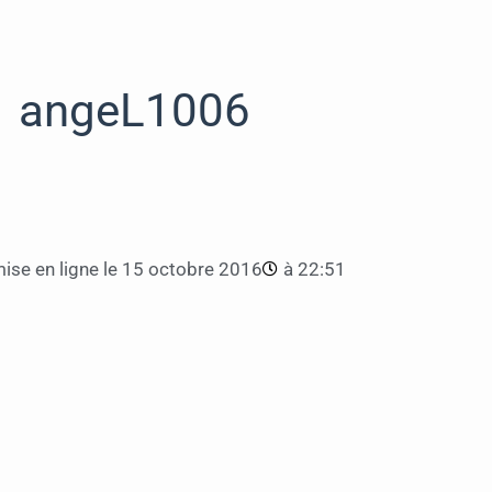
angeL1006
ise en ligne le
15 octobre 2016
à
22:51