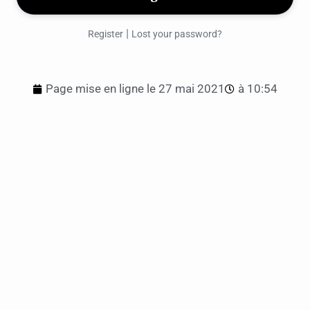
|
Register
Lost your password?
Page mise en ligne le
27 mai 2021
à
10:54