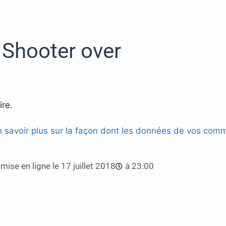
Shooter over
re.
n savoir plus sur la façon dont les données de vos comm
mise en ligne le
17 juillet 2018
à
23:00