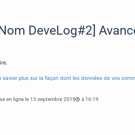
 Nom DeveLog#2] Avanc
re.
n savoir plus sur la façon dont les données de vos comm
e en ligne le
13 septembre 2018
à
16:19