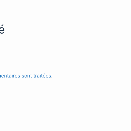
é
entaires sont traitées
.