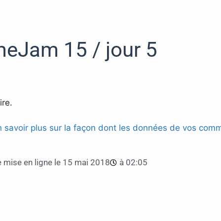
eJam 15 / jour 5
re.
n savoir plus sur la façon dont les données de vos comm
 mise en ligne le
15 mai 2018
à
02:05