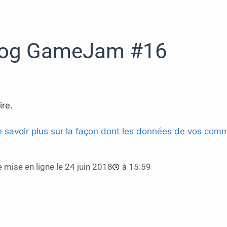
log GameJam #16
re.
n savoir plus sur la façon dont les données de vos comm
 mise en ligne le
24 juin 2018
à
15:59