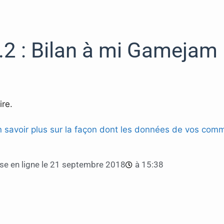
.2 : Bilan à mi Gamejam
re.
n savoir plus sur la façon dont les données de vos comm
e en ligne le
21 septembre 2018
à
15:38