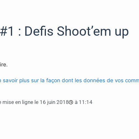
1 : Defis Shoot’em up
re.
n savoir plus sur la façon dont les données de vos comm
 mise en ligne le
16 juin 2018
à
11:14