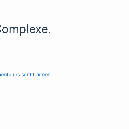
Complexe.
entaires sont traitées
.