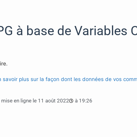
G à base de Variables 
re.
n savoir plus sur la façon dont les données de vos comm
mise en ligne le
11 août 2022
à
19:26