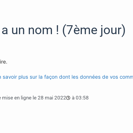
l a un nom ! (7ème jour)
re.
n savoir plus sur la façon dont les données de vos comm
 mise en ligne le
28 mai 2022
à
03:58