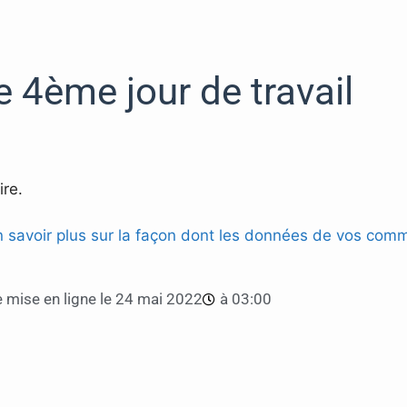
 4ème jour de travail
re.
n savoir plus sur la façon dont les données de vos comm
 mise en ligne le
24 mai 2022
à
03:00