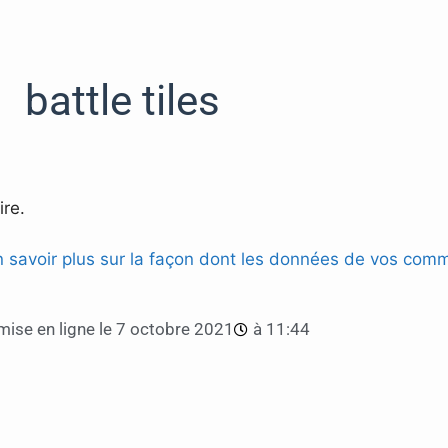
battle tiles
re.
n savoir plus sur la façon dont les données de vos comm
ise en ligne le
7 octobre 2021
à
11:44