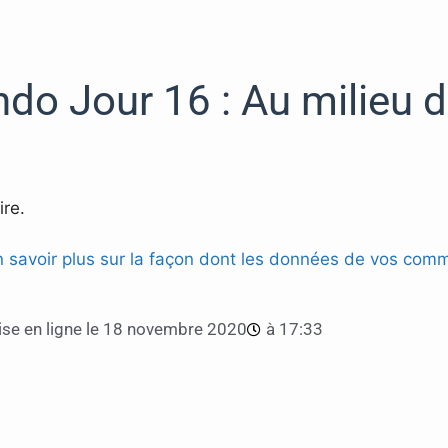
o Jour 16 : Au milieu d
re.
n savoir plus sur la façon dont les données de vos comm
se en ligne le
18 novembre 2020
à
17:33