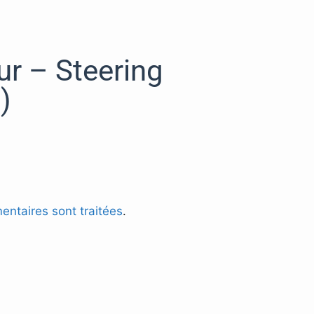
ur – Steering
)
entaires sont traitées
.