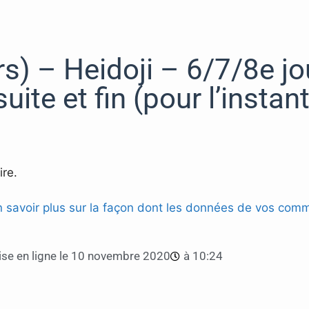
rs) – Heidoji – 6/7/8e jo
uite et fin (pour l’instant
re.
n savoir plus sur la façon dont les données de vos comm
se en ligne le
10 novembre 2020
à
10:24