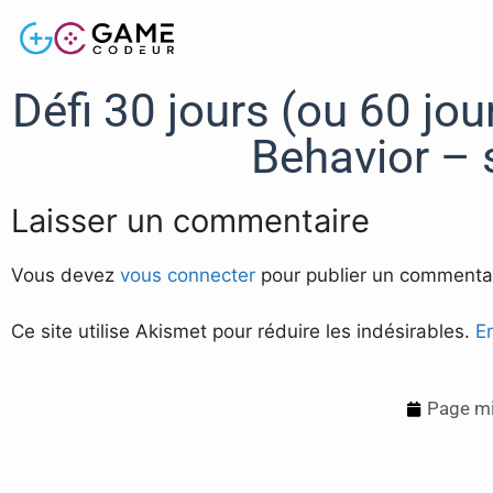
Défi 30 jours (ou 60 jou
Behavior – s
Laisser un commentaire
Vous devez
vous connecter
pour publier un commentai
Ce site utilise Akismet pour réduire les indésirables.
E
Page mi