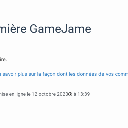
mière GameJame
re.
n savoir plus sur la façon dont les données de vos comm
ise en ligne le
12 octobre 2020
à
13:39