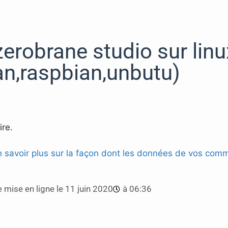
 zerobrane studio sur linu
an,raspbian,unbutu)
re.
n savoir plus sur la façon dont les données de vos comm
 mise en ligne le
11 juin 2020
à
06:36