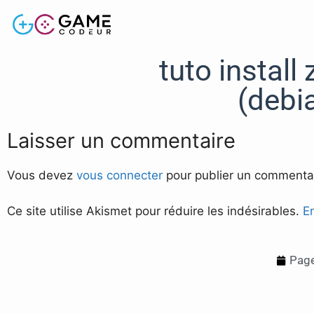
tuto install
(debi
Laisser un commentaire
Vous devez
vous connecter
pour publier un commentai
Ce site utilise Akismet pour réduire les indésirables.
E
Page