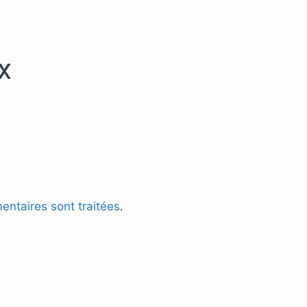
x
entaires sont traitées
.