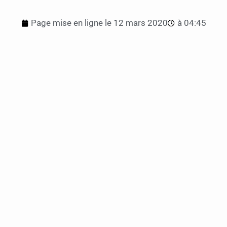
Page mise en ligne le
12 mars 2020
à
04:45