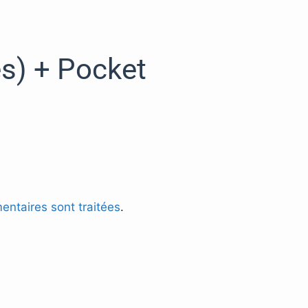
es) + Pocket
entaires sont traitées
.