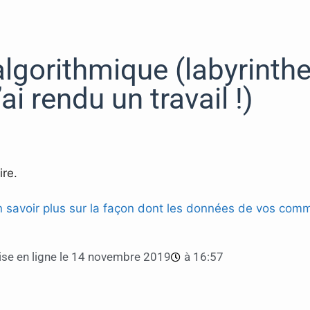
algorithmique (labyrinth
ai rendu un travail !)
re.
n savoir plus sur la façon dont les données de vos comm
se en ligne le
14 novembre 2019
à
16:57