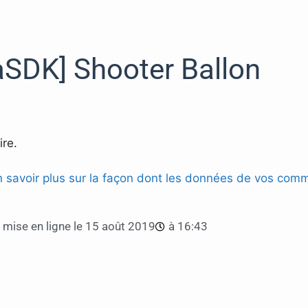
aSDK] Shooter Ballon
re.
n savoir plus sur la façon dont les données de vos comm
mise en ligne le
15 août 2019
à
16:43