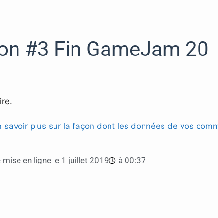
ion #3 Fin GameJam 20
re.
n savoir plus sur la façon dont les données de vos comm
 mise en ligne le
1 juillet 2019
à
00:37