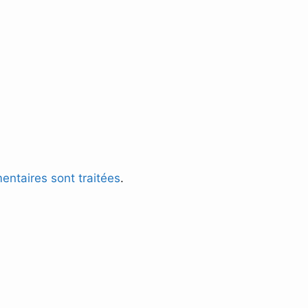
entaires sont traitées
.