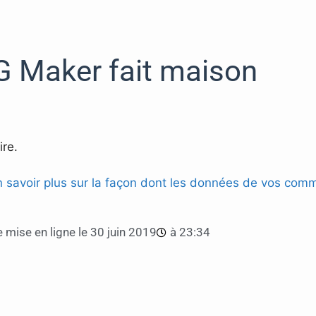
G Maker fait maison
re.
n savoir plus sur la façon dont les données de vos comm
 mise en ligne le
30 juin 2019
à
23:34