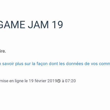
GAME JAM 19
re.
n savoir plus sur la façon dont les données de vos comm
mise en ligne le
19 février 2019
à
07:20