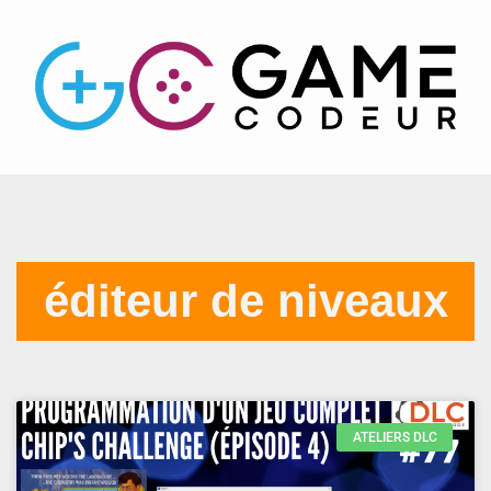
éditeur de niveaux
ATELIERS DLC